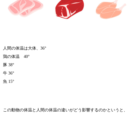
人間の体温は大体、36°
鶏の体温 40°
豚 38°
牛 36°
魚 15°
この動物の体温と人間の体温の違いがどう影響するのかというと、