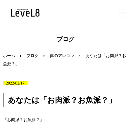
ホーム
ブログ
初めての方へ
ホーム
ブログ
体のアレコレ
あなたは「お肉派？お
魚派？」
メニュー
2022/02/17
ブログ
あなたは「お肉派？お魚派？」
お問い合わせ
「お肉派？お魚派？」