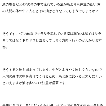
鳥の場合だと40°の体の中で流れている油が鳥よりも体温の低い36°
の人間の体の中に入るとその油はどうなってしまうでしょうか？
そうです、40°の体温でサラサラ流れている脂は36°の体温ではサラ
サラではなくドロドロと固まってしまう方向へ行くのがわかります
ね。
そうすると豚も固まってしまう、牛だとようやく同じぐらいなので
人間の身体の中を流れてくれるため、鳥と豚に比べると太りにくい
といえますが油は多いので注意が必要です。
最後に魚です。魚は15°とかなり低いので人間の身体の中をサラサラ