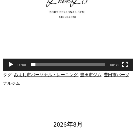
00:00
00:38
タグ:
みよし市パーソナルトレーニング
,
豊田市ジム
,
豊田市パーソ
ナルジム
2026年8月