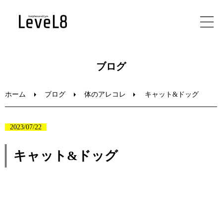
ホーム
ブログ
初めての方へ
ホーム
ブログ
体のアレコレ
キャット&ドッグ
メニュー
2023/07/22
ブログ
キャット&ドッグ
お問い合わせ
動
画
プ