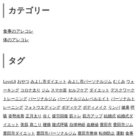
カテゴリー
食事のアレコレ
体のアレコレ
タグ
LeveL8
おやつ
みよし市ダイエット
みよし市パーソナルジム
むくみ
ウォ
ーキング
コロナ太り
ジム
スマホ首
セルフケア
ダイエット
デスクワーク
トレーニング
パーソナルジム
パーソナルジムレベルエイト
パーソナルト
レーニング
フォトウエディング
ボディケア
ボディメイク
リンパ
健康
呼
吸
姿勢改善
正月太り
歩く
疲労回復
筋トレ
筋力アップ
結婚式
結婚式ダ
イエット
美肌
肩こり
腰痛
腹式呼吸
自律神経
血糖値
豊田市
豊田市ジム
豊田市ダイエット
豊田市パーソナルジム
豊田市整体
転倒防止
運動
食事