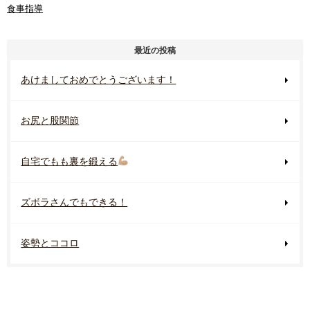
食事指導
最近の投稿
あけましておめでとうございます！
お尻と股関節
自宅でもも裏を鍛える
ズボラさんでもできる！
姿勢とココロ