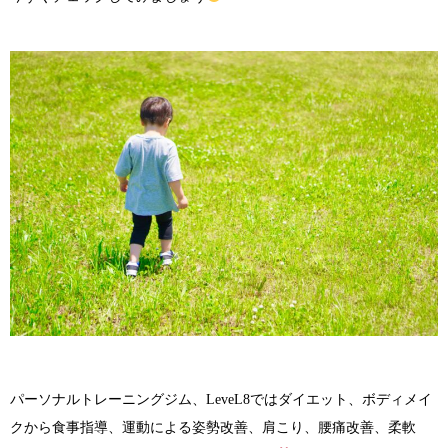
パーソナルトレーニングジム、LeveL8ではダイエット、ボディメイ
クから食事指導、運動による姿勢改善、肩こり、腰痛改善、柔軟