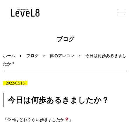
ホーム
ブログ
初めての方へ
ホーム
ブログ
体のアレコレ
今日は何歩あるきまし
たか？
メニュー
2022/03/15
ブログ
今日は何歩あるきましたか？
お問い合わせ
「今日はどれぐらい歩きましたか
」