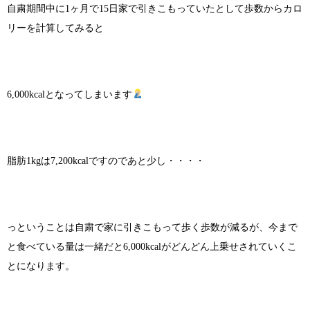
自粛期間中に1ヶ月で15日家で引きこもっていたとして歩数からカロ
リーを計算してみると
6,000kcalとなってしまいます
脂肪1kgは7,200kcalですのであと少し・・・・
っということは自粛で家に引きこもって歩く歩数が減るが、今まで
と食べている量は一緒だと6,000kcalがどんどん上乗せされていくこ
とになります。