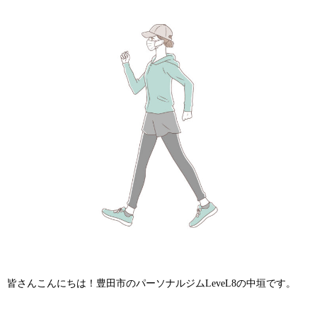
皆さんこんにちは！豊田市のパーソナルジムLeveL8の中垣です。