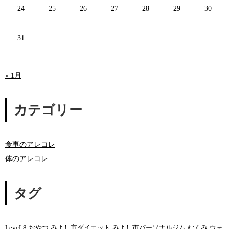
24
25
26
27
28
29
30
31
« 1月
カテゴリー
食事のアレコレ
体のアレコレ
タグ
LeveL8
おやつ
みよし市ダイエット
みよし市パーソナルジム
むくみ
ウォ