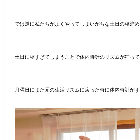
では逆に私たちがよくやってしまいがちな土日の寝溜め
土日に寝すぎてしまうことで体内時計のリズムが狂って
月曜日にまた元の生活リズムに戻った時に体内時計がず