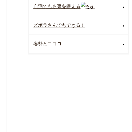
自宅でもも裏を鍛える
ズボラさんでもできる！
姿勢とココロ