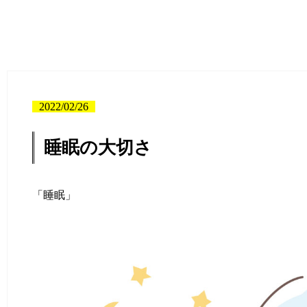
2022/02/26
睡眠の大切さ
「睡眠」