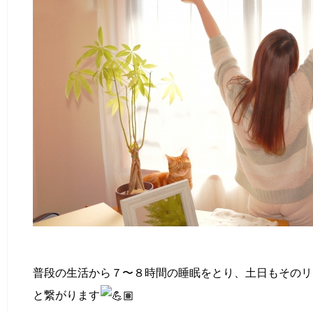
普段の生活から７〜８時間の睡眠をとり、土日もそのリ
と繋がります