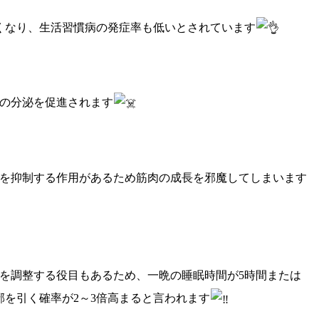
くなり、生活習慣病の発症率も低いとされています
の分泌を促進されます
を抑制する作用があるため筋肉の成長を邪魔してしまいます
を調整する役目もあるため、一晩の睡眠時間が5時間または
邪を引く確率が2～3倍高まると言われます