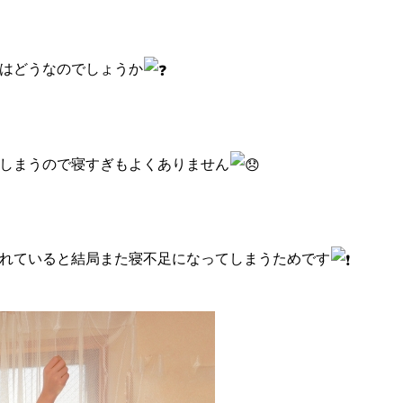
はどうなのでしょうか
しまうので寝すぎもよくありません
れていると結局また寝不足になってしまうためです