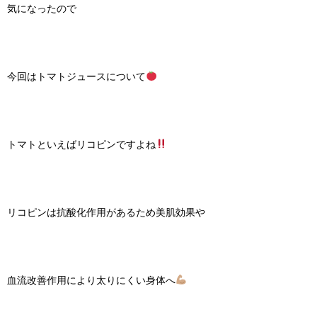
気になったので
今回はトマトジュースについて
トマトといえばリコピンですよね
リコピンは抗酸化作用があるため美肌効果や
血流改善作用により太りにくい身体へ