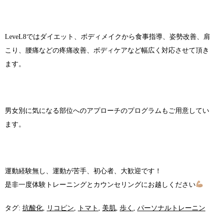
LeveL8ではダイエット、ボディメイクから食事指導、姿勢改善、肩
こり、腰痛などの疼痛改善、ボディケアなど幅広く対応させて頂き
ます。
男女別に気になる部位へのアプローチのプログラムもご用意してい
ます。
運動経験無し、運動が苦手、初心者、大歓迎です！
是非一度体験トレーニングとカウンセリングにお越しください
タグ:
抗酸化
,
リコピン
,
トマト
,
美肌
,
歩く
,
パーソナルトレーニン