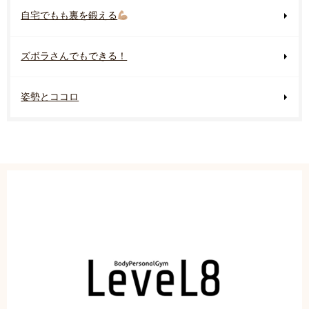
自宅でもも裏を鍛える
ズボラさんでもできる！
姿勢とココロ