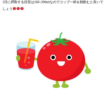
1日に摂取する目安は160~200mlなのでコップ一杯を朝飲むと良いで
しょう