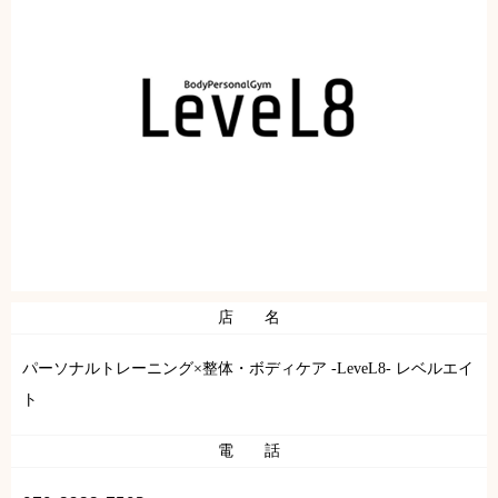
店 名
パーソナルトレーニング×整体・ボディケア -LeveL8- レベルエイ
ト
電 話