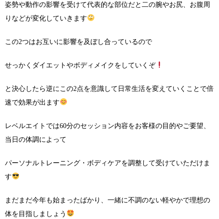
姿勢や動作の影響を受けて代表的な部位だと二の腕やお尻、お腹周
りなどが変化していきます
この2つはお互いに影響を及ぼし合っているので
せっかくダイエットやボディメイクをしていくぞ
と決心したら逆にこの2点を意識して日常生活を変えていくことで倍
速で効果が出ます
レベルエイトでは60分のセッション内容をお客様の目的やご要望、
当日の体調によって
パーソナルトレーニング・ボディケアを調整して受けていただけま
す
まだまだ今年も始まったばかり、一緒に不調のない軽やかで理想の
体を目指しましょう