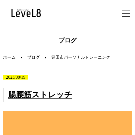
ホーム
ブログ
初めての方へ
ホーム
ブログ
豊田市パーソナルトレーニング
メニュー
2023/08/19
ブログ
腸腰筋ストレッチ
お問い合わせ
動
画
プ