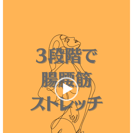
レ
ー
ヤ
ー