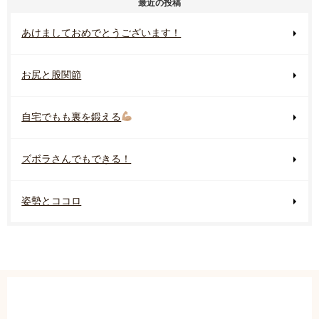
最近の投稿
あけましておめでとうございます！
お尻と股関節
自宅でもも裏を鍛える
ズボラさんでもできる！
姿勢とココロ