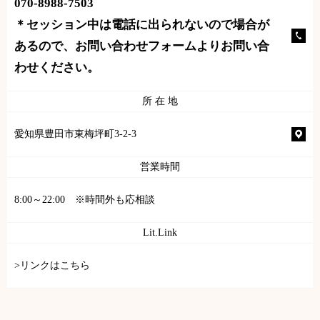
070-8988-7503
＊セッション中は電話に出られないので場合が
あるので、お問い合わせフォームよりお問い合
わせください。
所 在 地
愛知県豊田市東梅坪町3-2-3
営業時間
8:00～22:00 ※時間外も応相談
Lit.Link
>リンクはこちら