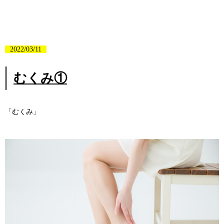
2022/03/11
むくみ①
「むくみ」