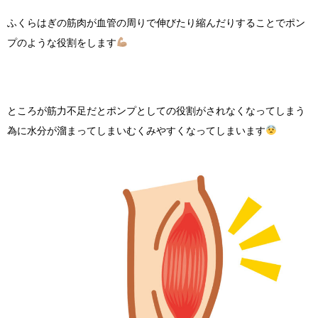
ふくらはぎの筋肉が血管の周りで伸びたり縮んだりすることでポン
プのような役割をします
ところが筋力不足だとポンプとしての役割がされなくなってしまう
為に水分が溜まってしまいむくみやすくなってしまいます