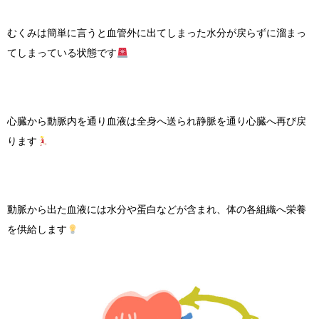
むくみは簡単に言うと血管外に出てしまった水分が戻らずに溜まっ
てしまっている状態です
心臓から動脈内を通り血液は全身へ送られ静脈を通り心臓へ再び戻
ります
動脈から出た血液には水分や蛋白などが含まれ、体の各組織へ栄養
を供給します