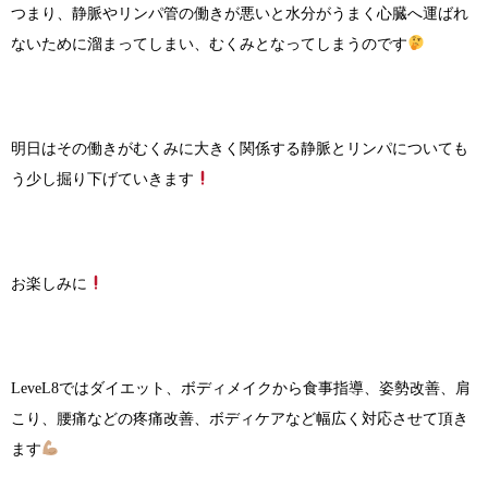
つまり、静脈やリンパ管の働きが悪いと水分がうまく心臓へ運ばれ
ないために溜まってしまい、むくみとなってしまうのです
明日はその働きがむくみに大きく関係する静脈とリンパについても
う少し掘り下げていきます
お楽しみに
LeveL8ではダイエット、ボディメイクから食事指導、姿勢改善、肩
こり、腰痛などの疼痛改善、ボディケアなど幅広く対応させて頂き
ます