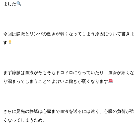
ました
今回は静脈とリンパの働きが弱くなってしまう原因について書きま
す
まず静脈は血液がそもそもドロドロになっていたり、血管が細くな
り溜まってしまうことでよけいに働きが弱くなります
さらに足先の静脈は心臓まで血液を送るには遠く、心臓の負荷が強
くなってしまうため、