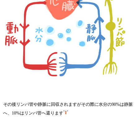
その後リンパ管や静脈に回収されますがその際に水分の90%は静脈
へ、10%はリンパ管へ還ります