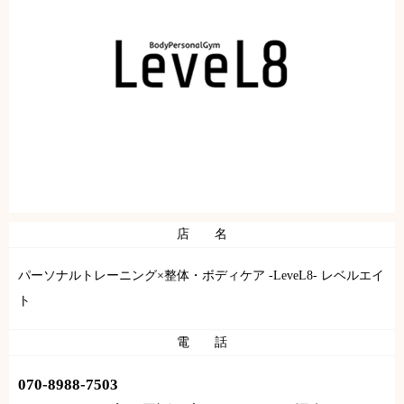
店 名
パーソナルトレーニング×整体・ボディケア -LeveL8- レベルエイ
ト
電 話
070-8988-7503