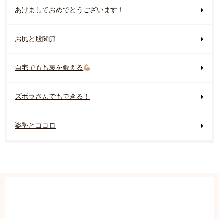
あけましておめでとうございます！
お尻と股関節
自宅でもも裏を鍛える
ズボラさんでもできる！
姿勢とココロ